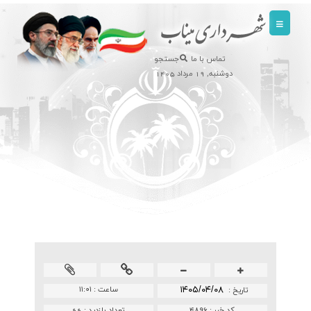
تماس با ما
جستجو
دوشنبه, 19 مرداد 1405
۱۴۰۵/۰۴/۰۸
ساعت :
۱۱:۰۱
تاريخ :
کد خبر :
۴۸۹۶
تعداد بازدید :
66