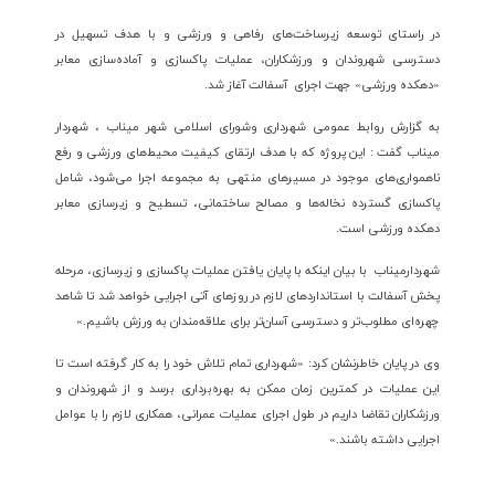
در راستای توسعه زیرساخت‌های رفاهی و ورزشی و با هدف تسهیل در
دسترسی شهروندان و ورزشکاران، عملیات پاکسازی و آماده‌سازی معابر
«دهکده ورزشی» جهت اجرای آسفالت آغاز شد.
به گزارش روابط عمومی شهرداری وشورای اسلامی شهر میناب ، شهردار
میناب گفت : این پروژه که با هدف ارتقای کیفیت محیط‌های ورزشی و رفع
ناهمواری‌های موجود در مسیرهای منتهی به مجموعه اجرا می‌شود، شامل
پاکسازی گسترده نخاله‌ها و مصالح ساختمانی، تسطیح و زیرسازی معابر
دهکده ورزشی است.
شهردارمیناب با بیان اینکه با پایان یافتن عملیات پاکسازی و زیرسازی، مرحله
پخش آسفالت با استاندارد‌های لازم در روزهای آتی اجرایی خواهد شد تا شاهد
چهره‌ای مطلوب‌تر و دسترسی آسان‌تر برای علاقه‌مندان به ورزش باشیم.»
وی در پایان خاطرنشان کرد: «شهرداری تمام تلاش خود را به کار گرفته است تا
این عملیات در کمترین زمان ممکن به بهره‌برداری برسد و از شهروندان و
ورزشکاران تقاضا داریم در طول اجرای عملیات عمرانی، همکاری لازم را با عوامل
اجرایی داشته باشند.»