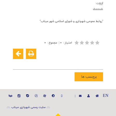
آپارات:
shminab
"روابط عمومی شهرداری و شورای اسلامی شهر میناب"
امتیاز
:
۰
|
مجموع
:
۰
برچسب ها
EN
|
.:::. سایت رسمی شهرداری میناب .:::.