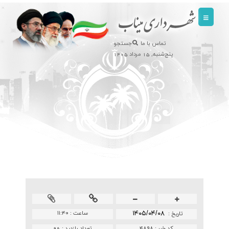
تماس با ما
جستجو
پنج‌شنبه, 15 مرداد 1405
۱۴۰۵/۰۴/۰۸
ساعت :
۱۱:۴۰
تاريخ :
کد خبر :
۴۸۹۸
تعداد بازدید :
96